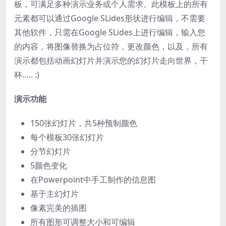
板，可满足多种演示业务或个人需求。此模板上的所有
元素都可以通过Google SLides形状进行编辑，不需要
其他软件，只需在Google SLides上进行编辑，输入您
的内容，将图像替换为占位符，更改颜色，以及，所有
演示都包括动画幻灯片并演示您的幻灯片走向世界，干
杯….. :)
演示功能
150张幻灯片，共5种预制颜色
每个模板30张幻灯片
分节幻灯片
5颜色变化
在Powerpoint中手工制作的信息图
基于主幻灯片
像素完美的插图
所有图形可调整大小和可编辑