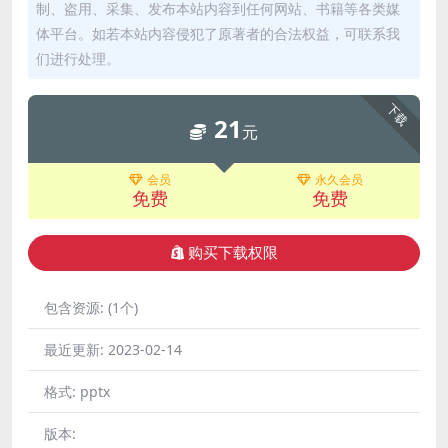
制、盗用、采集、发布本站内容到任何网站、书籍等各类媒
体平台。如若本站内容侵犯了原著者的合法权益，可联系我
们进行处理。
下载
21
元
会员
永久会员
免费
免费
购买下载权限
包含资源:
(1个)
最近更新:
2023-02-14
格式:
pptx
版本: