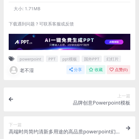
大小:
1.71MB
下载遇到问题？可联系客服或反馈
powerpoint
PPT
ppt模板
国外PPT
幻灯片
老不湿
分享
收藏
点赞(
0
)
上一篇
品牌创意Powerpoint模板
下一篇
高端时尚简约清新多用途的高品质powerpoint幻灯
片演示模板（pptx）