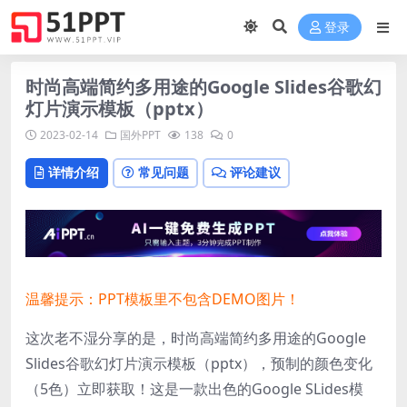
登录
时尚高端简约多用途的Google Slides谷歌幻
灯片演示模板（pptx）
2023-02-14
国外PPT
138
0
详情介绍
常见问题
评论建议
温馨提示：PPT模板里不包含DEMO图片！
这次老不湿分享的是，时尚高端简约多用途的Google
Slides谷歌幻灯片演示模板（pptx），预制的颜色变化
（5色）立即获取！这是一款出色的Google SLides模