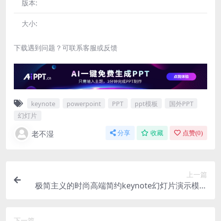
版本:
大小:
下载遇到问题？可联系客服或反馈
keynote
powerpoint
PPT
ppt模板
国外PPT
幻灯片
老不湿
分享
收藏
点赞(
0
)
上一篇
极简主义的时尚高端简约keynote幻灯片演示模板
（key）
下一篇