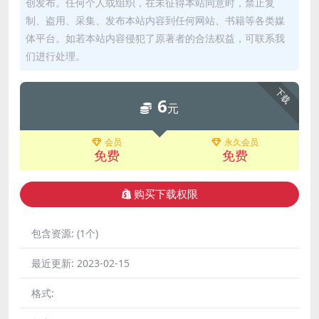
创发布。任何个人或组织，在未征得本站同意时，禁止复
制、盗用、采集、发布本站内容到任何网站、书籍等各类媒
体平台。如若本站内容侵犯了原著者的合法权益，可联系我
们进行处理。
下载
6
元
会员
永久会员
免费
免费
购买下载权限
包含资源:
(1个)
最近更新:
2023-02-15
格式: