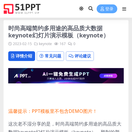
登录
时尚高端简约多用途的高品质大数据
keynote幻灯片演示模板（keynote）
2023-02-15
keynote
167
0
详情介绍
常见问题
评论建议
温馨提示：PPT模板里不包含DEMO图片！
这次老不湿分享的是，时尚高端简约多用途的高品质大
数据keynote幻灯片演示模板（keynote），预制的颜