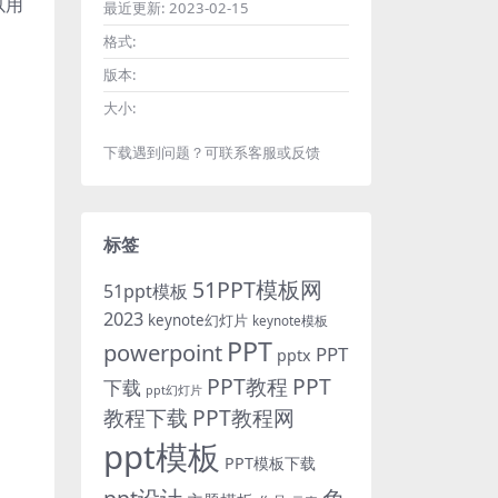
以用
最近更新:
2023-02-15
格式:
版本:
大小:
下载遇到问题？可联系客服或反馈
标签
51PPT模板网
51ppt模板
2023
keynote幻灯片
keynote模板
PPT
powerpoint
PPT
pptx
PPT教程
PPT
下载
ppt幻灯片
教程下载
PPT教程网
ppt模板
PPT模板下载