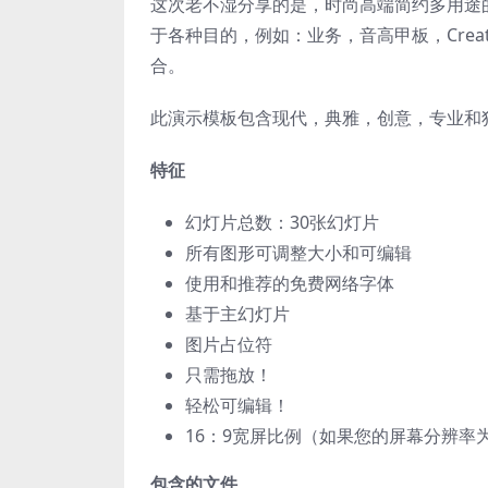
这次老不湿分享的是，时尚高端简约多用途的高品
于各种目的，例如：业务，音高甲板，Creat
合。
此演示模板包含现代，典雅，创意，专业和
特征
幻灯片总数：30张幻灯片
所有图形可调整大小和可编辑
使用和推荐的免费网络字体
基于主幻灯片
图片占位符
只需拖放！
轻松可编辑！
16：9宽屏比例（如果您的屏幕分辨率为1
包含的文件