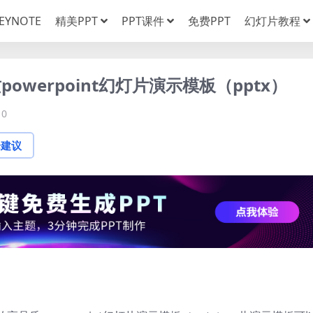
EYNOTE
精美PPT
PPT课件
免费PPT
幻灯片教程
werpoint幻灯片演示模板（pptx）
0
论建议