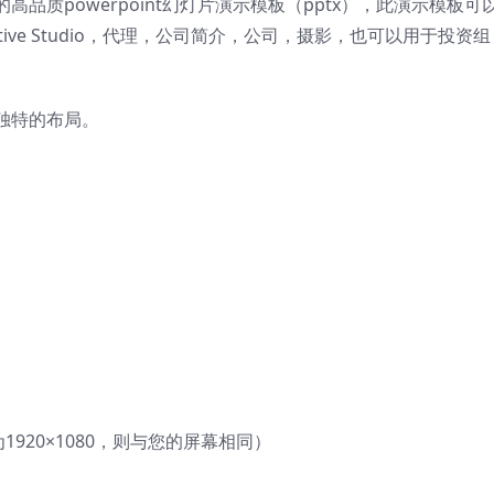
质powerpoint幻灯片演示模板（pptx），
此演示模板可
ive Studio，代理，公司简介，公司，摄影，也可以用于投资组
独特的布局。
920×1080，则与您的屏幕相同）