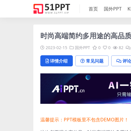
首页
国外PPT
K
时尚高端简约多用途的高品质po
2023-02-15
国外PPT
0
0
82
详情介绍
常见问题
评
温馨提示：PPT模板里不包含DEMO图片！