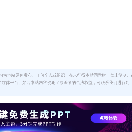
均为本站原创发布。任何个人或组织，在未征得本站同意时，禁止复制、
类媒体平台。如若本站内容侵犯了原著者的合法权益，可联系我们进行处