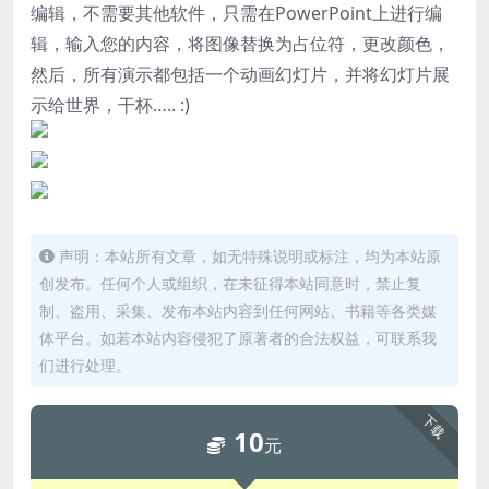
编辑，不需要其他软件，只需在PowerPoint上进行编
辑，输入您的内容，将图像替换为占位符，更改颜色，
然后，所有演示都包括一个动画幻灯片，并将幻灯片展
示给世界，干杯….. :)
声明：本站所有文章，如无特殊说明或标注，均为本站原
创发布。任何个人或组织，在未征得本站同意时，禁止复
制、盗用、采集、发布本站内容到任何网站、书籍等各类媒
体平台。如若本站内容侵犯了原著者的合法权益，可联系我
们进行处理。
下载
10
元