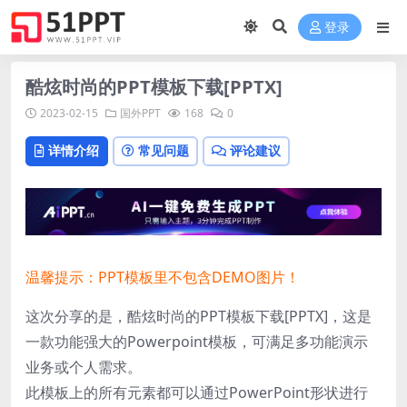
登录
酷炫时尚的PPT模板下载[PPTX]
2023-02-15
国外PPT
168
0
详情介绍
常见问题
评论建议
温馨提示：PPT模板里不包含DEMO图片！
这次分享的是，酷炫时尚的PPT模板下载[PPTX]，这是
一款功能强大的Powerpoint模板，可满足多功能演示
业务或个人需求。
此模板上的所有元素都可以通过PowerPoint形状进行