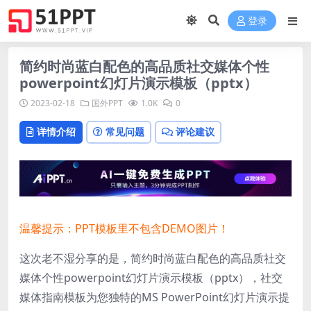
登录
简约时尚蓝白配色的高品质社交媒体个性
powerpoint幻灯片演示模板（pptx）
2023-02-18
国外PPT
1.0K
0
详情介绍
常见问题
评论建议
温馨提示：PPT模板里不包含DEMO图片！
这次老不湿分享的是，简约时尚蓝白配色的高品质社交
媒体个性powerpoint幻灯片演示模板（pptx），
社交
媒体指南模板为您独特的MS PowerPoint幻灯片演示提