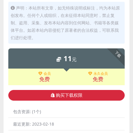
声明：本站所有文章，如无特殊说明或标注，均为本站原
创发布。任何个人或组织，在未征得本站同意时，禁止复
制、盗用、采集、发布本站内容到任何网站、书籍等各类媒
体平台。如若本站内容侵犯了原著者的合法权益，可联系我
们进行处理。
下载
11
元
会员
永久会员
免费
免费
购买下载权限
包含资源:
(1个)
最近更新:
2023-02-18