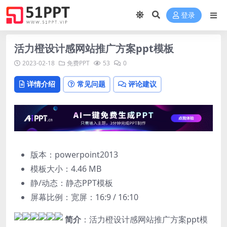
登录
活力橙设计感网站推广方案ppt模板
2023-02-18
免费PPT
53
0
详情介绍
常见问题
评论建议
版本：powerpoint2013
模板大小：
4.46 MB
静/动态：静态PPT模板
屏幕比例：宽屏：16:9 / 16:10
简介
：活力橙设计感网站推广方案ppt模