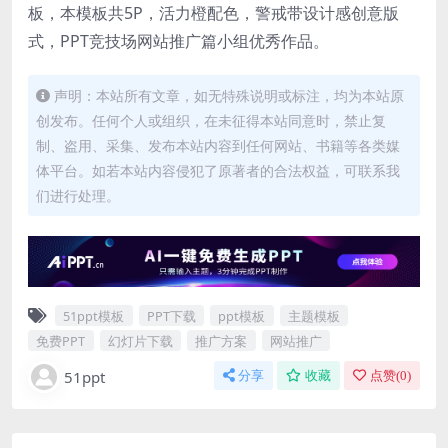
板，本模板共5P，活力橙配色，警戒带设计感创意版
式，PPT竞技场网站推广篇小组优秀作品。
声明：本站所有文章，如无特殊说明或标注，均为本站原
创发布。任何个人或组织，在未征得本站同意时，禁止复
制、盗用、采集、发布本站内容到任何网站、书籍等各类媒
体平台。如若本站内容侵犯了原著者的合法权益，可联系我
们进行处理。
51ppt模板
PPT下载
ppt模板
主题模板
免费PPT
幻灯片下载
推广方案
网站推广
51ppt
分享
收藏
点赞(
0
)