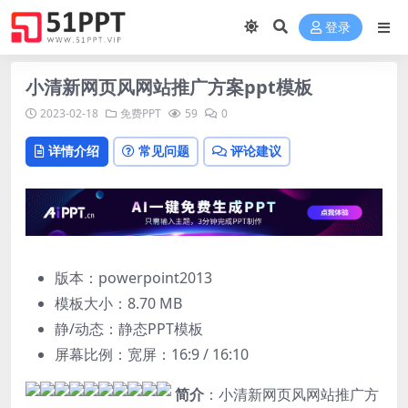
登录
小清新网页风网站推广方案ppt模板
2023-02-18
免费PPT
59
0
详情介绍
常见问题
评论建议
版本：powerpoint2013
模板大小：
8.70 MB
静/动态：静态PPT模板
屏幕比例：宽屏：16:9 / 16:10
简介
：小清新网页风网站推广方