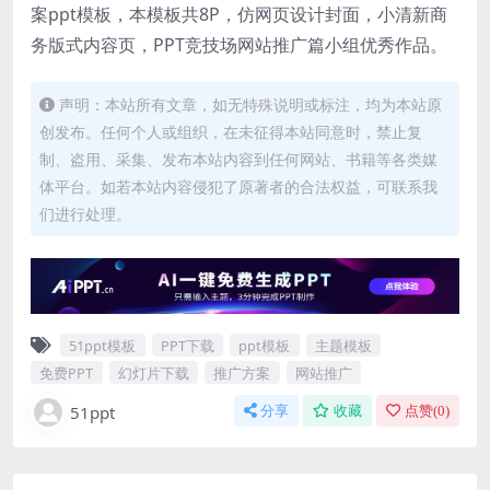
案ppt模板，本模板共8P，仿网页设计封面，小清新商
务版式内容页，PPT竞技场网站推广篇小组优秀作品。
声明：本站所有文章，如无特殊说明或标注，均为本站原
创发布。任何个人或组织，在未征得本站同意时，禁止复
制、盗用、采集、发布本站内容到任何网站、书籍等各类媒
体平台。如若本站内容侵犯了原著者的合法权益，可联系我
们进行处理。
51ppt模板
PPT下载
ppt模板
主题模板
免费PPT
幻灯片下载
推广方案
网站推广
51ppt
分享
收藏
点赞(
0
)