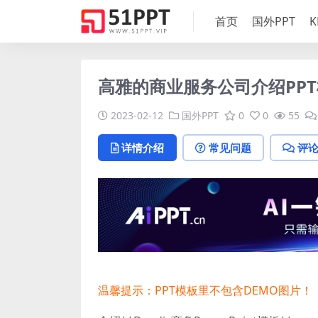
首页
国外PPT
K
高雅的商业服务公司介绍PP
2023-02-12
国外PPT
0
0
55
详情介绍
常见问题
评
温馨提示：PPT模板里不包含DEMO图片！