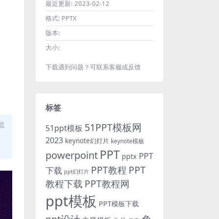
最近更新:
2023-02-12
格式:
PPTX
版本:
大小:
下载遇到问题？可联系客服或反馈
标签
盗
51PPT模板网
51ppt模板
2023
keynote幻灯片
keynote模板
PPT
powerpoint
PPT
pptx
PPT教程
PPT
下载
ppt幻灯片
教程下载
PPT教程网
ppt模板
PPT模板下载