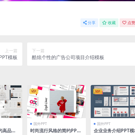
分享
收藏
点赞
上一篇
下一篇
PT模板
酷炫个性的广告公司项目介绍模板
VIP
VIP
国外PPT
国外PPT
的高品质p
时尚流行风格的简约PPT
企业业务介绍PPT模