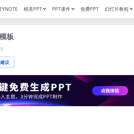
EYNOTE
精美PPT
PPT课件
免费PPT
幻灯片教程
T模板
0
论建议