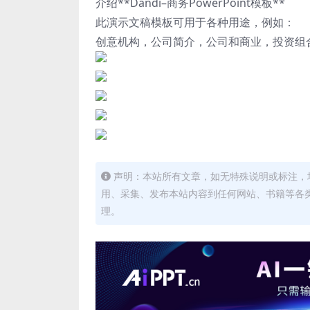
介绍**Dandi–商务PowerPoint模板**
此演示文稿模板可用于各种用途，例如：
创意机构，公司简介，公司和商业，投资组
声明：本站所有文章，如无特殊说明或标注，
用、采集、发布本站内容到任何网站、书籍等各
理。