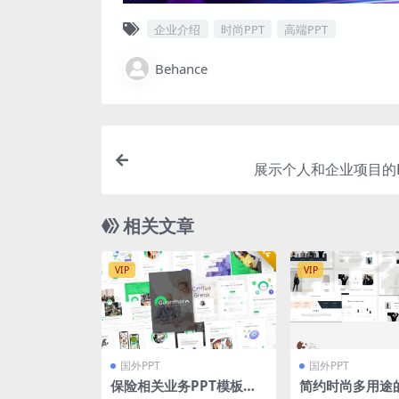
企业介绍
时尚PPT
高端PPT
Behance
展示个人和企业项目的P
相关文章
VIP
VIP
国外PPT
国外PPT
保险相关业务PPT模板（P
简约时尚多用途