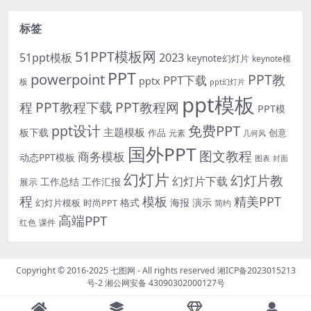
标签
51PPT模板网
51ppt模板
2023
keynote幻灯片
keynote模
PPT
powerpoint
PPT教
PPT下载
pptx
板
ppt幻灯片
ppt模板
程
PPT教程下载
PPT教程网
PPT模
免费PPT
ppt设计
主题模板
板下载
作品
创意
元素
几何风
国外PPT
图文教程
商务模板
动态PPT模板
图表
封面
幻灯片
幻灯片教
幻灯片下载
工作总结
工作汇报
展示
程
模板
精美PPT
格式
海报
演示
时尚PPT
幻灯片模板
简约
高端PPT
红色
课件
Copyright © 2016-2025
七图网
- All rights reserved
湘ICP备2023015213
号-2
湘公网安备 43090302000127号