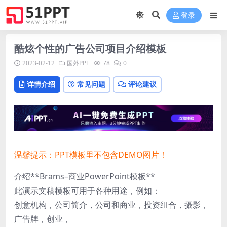
登录
酷炫个性的广告公司项目介绍模板
2023-02-12
国外PPT
78
0
详情介绍
常见问题
评论建议
温馨提示：PPT模板里不包含DEMO图片！
介绍**Brams–商业PowerPoint模板**
此演示文稿模板可用于各种用途，例如：
创意机构，公司简介，公司和商业，投资组合，摄影，
广告牌，创业，