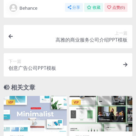
Behance
分享
收藏
点赞(
0
)
上一篇
高雅的商业服务公司介绍PPT模板
下一篇
创意广告公司PPT模板
相关文章
VIP
VIP