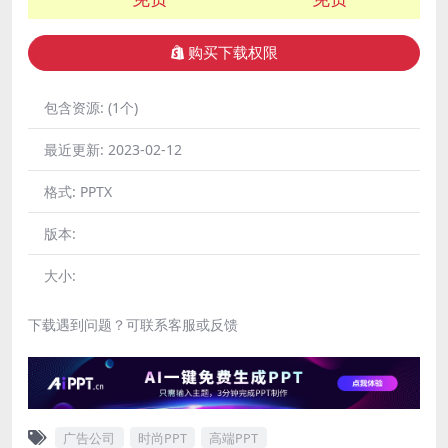
购买下载权限
包含资源:
(1个)
最近更新:
2023-02-12
格式:
PPTX
版本:
大小:
下载遇到问题？可联系客服或反馈
广告公司
时尚PPT
高端PPT