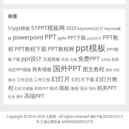
标签
51PPT模板网
51ppt模板
2023
keynote幻灯片
keynote模
PPT
powerpoint
PPT教
PPT下载
pptx
板
ppt幻灯片
ppt模板
程
PPT教程下载
PPT教程网
PPT模
免费PPT
ppt设计
主题模板
板下载
作品
创意
元素
几何风
国外PPT
图文教程
商务模板
动态PPT模板
图表
封面
幻灯片
幻灯片教
幻灯片下载
工作总结
工作汇报
展示
程
模板
精美PPT
格式
海报
演示
时尚PPT
幻灯片模板
简约
高端PPT
红色
课件
Copyright © 2016-2025
七图网
- All rights reserved
湘ICP备2023015213
号-2
湘公网安备 43090302000127号