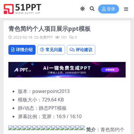
登录
青色简约个人项目展示ppt模板
2023-02-18
免费PPT
101
0
详情介绍
常见问题
评论建议
版本：powerpoint2013
模板大小：
729.64 KB
静/动态：静态PPT模板
屏幕比例：宽屏：16:9 / 16:10
简介
：青色简约个