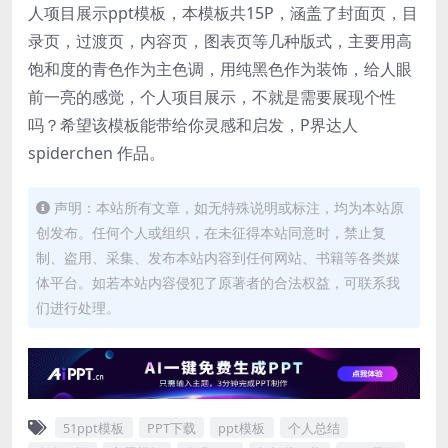
人项目展示ppt模板，本模板共15P，涵盖了封面页，目
录页，过渡页，内容页，图表页等几种版式，主要用高
饱和度的青色作为主色调，用纯黑色作为装饰，给人眼
前一亮的感觉，个人项目展示，不就是需要展现个性
吗？希望该模板能带给你灵感和启发，P界达人
spiderchen 作品。
声明：本站所有文章，如无特殊说明或标注，均为本站原
创发布。任何个人或组织，在未征得本站同意时，禁止复
制、盗用、采集、发布本站内容到任何网站、书籍等各类媒
体平台。如若本站内容侵犯了原著者的合法权益，可联系我
们进行处理。
51ppt模板
PPT下载
ppt模板
个人总结