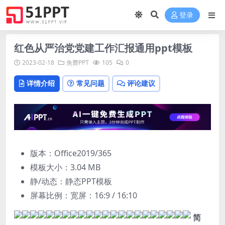
登录
红色从严治党党建工作汇报通用ppt模板
2023-02-18
免费PPT
105
0
详情介绍
常见问题
评论建议
版本：Office2019/365
模板大小：
3.04 MB
静/动态：静态PPT模板
屏幕比例：宽屏：16:9 / 16:10
简