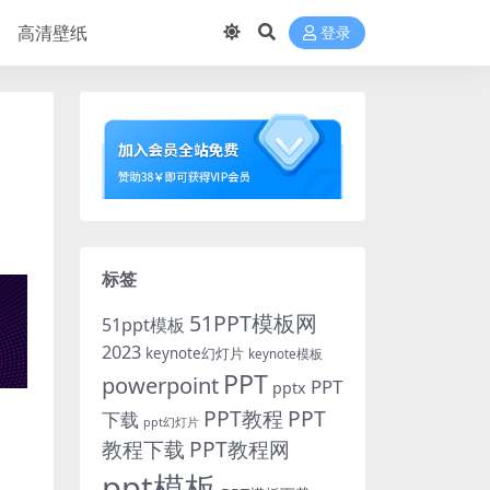
高清壁纸
登录
标签
51PPT模板网
51ppt模板
2023
keynote幻灯片
keynote模板
PPT
powerpoint
PPT
pptx
PPT教程
PPT
下载
ppt幻灯片
教程下载
PPT教程网
ppt模板