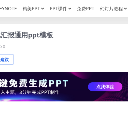
EYNOTE
精美PPT
PPT课件
免费PPT
幻灯片教程
汇报通用ppt模板
0
论建议