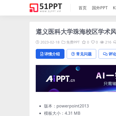
首页
国外PPT
K
遵义医科大学珠海校区学术风
2023-02-18
免费PPT
0
0
216
详情介绍
常见问题
评
版本：powerpoint2013
模板大小：
4.31 MB