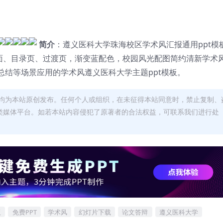
简介
：遵义医科大学珠海校区学术风汇报通用ppt模
封面、目录页、过渡页，渐变蓝配色，校园风光配图简约清新学术
结等场景应用的学术风遵义医科大学主题ppt模板。
均为本站原创发布。任何个人或组织，在未征得本站同意时，禁止复制、
类媒体平台。如若本站内容侵犯了原著者的合法权益，可联系我们进行处
板
免费PPT
学术风
幻灯片下载
论文答辩
遵义医科大学