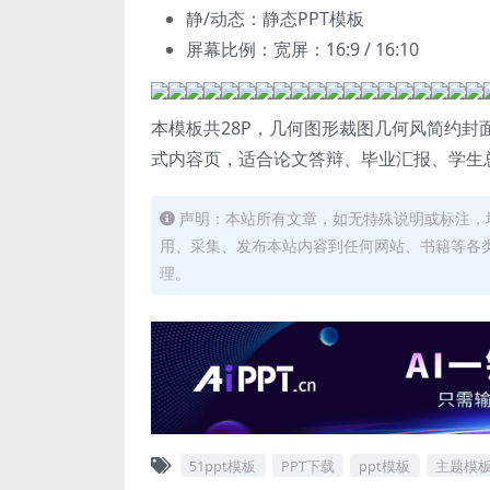
静/动态：静态PPT模板
屏幕比例：宽屏：16:9 / 16:10
本模板共28P，几何图形裁图几何风简约
式内容页，适合论文答辩、毕业汇报、学生总
声明：本站所有文章，如无特殊说明或标注，
用、采集、发布本站内容到任何网站、书籍等各
理。
51ppt模板
PPT下载
ppt模板
主题模