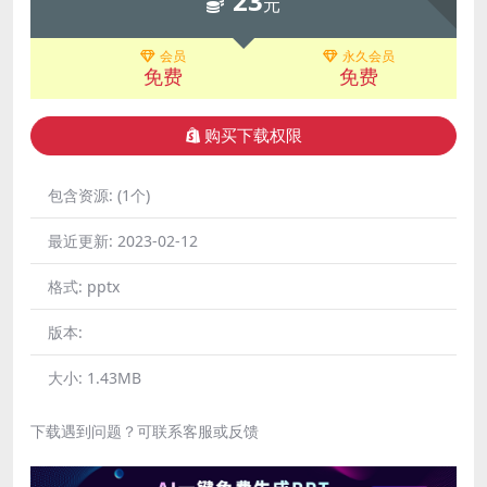
23
元
会员
永久会员
免费
免费
购买下载权限
包含资源:
(1个)
最近更新:
2023-02-12
格式:
pptx
版本:
大小:
1.43MB
下载遇到问题？可联系客服或反馈