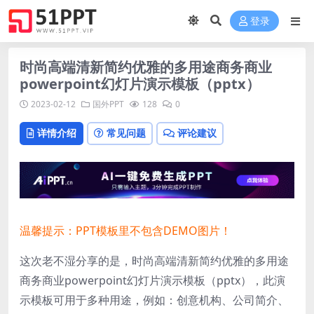
登录
时尚高端清新简约优雅的多用途商务商业
powerpoint幻灯片演示模板（pptx）
2023-02-12
国外PPT
128
0
详情介绍
常见问题
评论建议
温馨提示：PPT模板里不包含DEMO图片！
这次老不湿分享的是，时尚高端清新简约优雅的多用途
商务商业powerpoint幻灯片演示模板（pptx），此演
示模板可用于多种用途，例如：创意机构、公司简介、