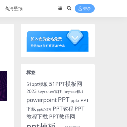
高清壁纸
登录
标签
51PPT模板网
51ppt模板
2023
keynote幻灯片
keynote模板
PPT
powerpoint
PPT
pptx
PPT教程
PPT
下载
ppt幻灯片
教程下载
PPT教程网
ppt模板