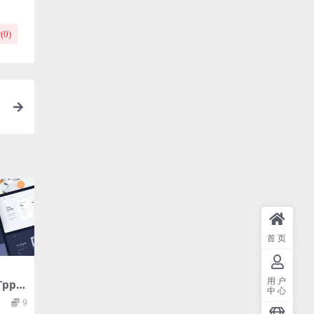
(
0
)
首页
用户
ppt
中心
9