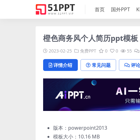
首页
国外PPT
K
橙色商务风个人简历ppt模板
2023-02-25
免费PPT
0
0
55
详情介绍
常见问题
评
版本：powerpoint2013
模板大小：
10.16 MB