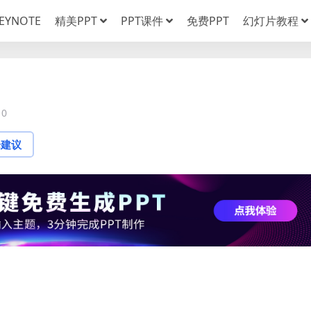
EYNOTE
精美PPT
PPT课件
免费PPT
幻灯片教程
0
论建议