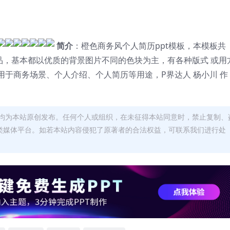
简介
：橙色商务风个人简历ppt模板，本模板共
品，基本都以优质的背景图片不同的色块为主，有各种版式 或用
于商务场景、个人介绍、个人简历等用途，P界达人 杨小川 作
均为本站原创发布。任何个人或组织，在未征得本站同意时，禁止复制、
类媒体平台。如若本站内容侵犯了原著者的合法权益，可联系我们进行处