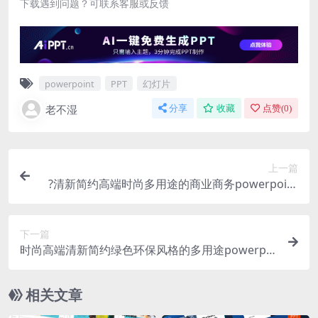
下载遇到问题？可联系客服或反馈
powerpoint
PPT
幻灯片
老不湿
分享
收藏
点赞(
0
)
上一篇
?清新简约高端时尚多用途的商业商务powerpoint
幻灯片演示模板（pptx）
下一篇
时尚高端清新简约绿色环保风格的多用途powerpoi
nt幻灯片演示模板（pptx）
相关文章