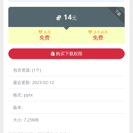
下载
14
元
会员
永久会员
免费
免费
购买下载权限
包含资源:
(1个)
最近更新:
2023-02-12
格式:
pptx
版本:
大小:
7.25MB