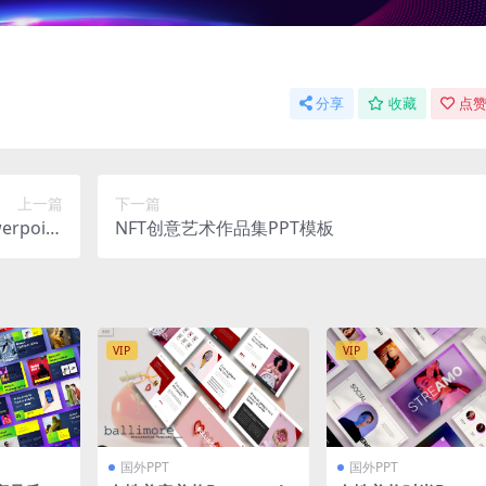
分享
收藏
点赞
上一篇
下一篇
point
NFT创意艺术作品集PPT模板
pptx）
VIP
VIP
国外PPT
国外PPT