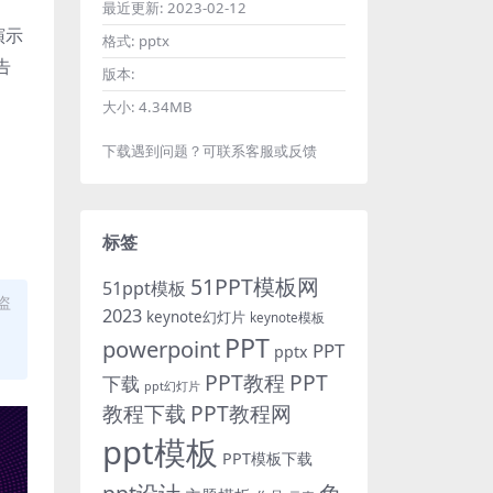
最近更新:
2023-02-12
演示
格式:
pptx
告
版本:
大小:
4.34MB
下载遇到问题？可联系客服或反馈
标签
51PPT模板网
51ppt模板
盗
2023
keynote幻灯片
keynote模板
PPT
powerpoint
PPT
pptx
PPT教程
PPT
下载
ppt幻灯片
教程下载
PPT教程网
ppt模板
PPT模板下载