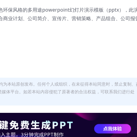
风格的多用途powerpoint幻灯片演示模板（pptx），
此
合商业计划、公司简介、宣传片、营销策略、产品组合、公司报
均为本站原创发布。任何个人或组织，在未征得本站同意时，禁止复制、
类媒体平台。如若本站内容侵犯了原著者的合法权益，可联系我们进行处