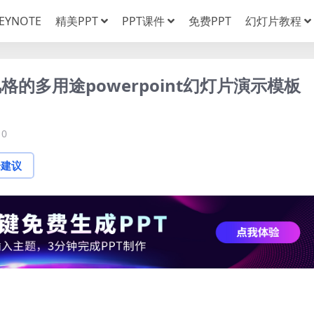
EYNOTE
精美PPT
PPT课件
免费PPT
幻灯片教程
的多用途powerpoint幻灯片演示模板
0
论建议