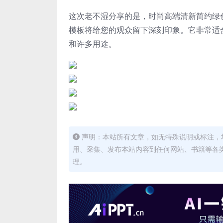
这次老不湿分享的是，时尚高端清新简约绿色环保
模板将给您的观众留下深刻印象。
它非常适
和许多用途。
声明：本站所有文章，如无特殊说明或标注，
用、采集、发布本站内容到任何网站、书籍等各
理。