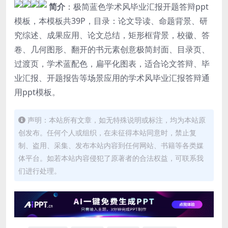
简介
：极简蓝色学术风毕业汇报开题答辩ppt
模板，本模板共39P，目录：论文导读、命题背景、研
究综述、成果应用、论文总结，矩形框背景，校徽、答
卷、几何图形、翻开的书元素创意极简封面、目录页、
过渡页，学术蓝配色，扁平化图表，适合论文答辩、毕
业汇报、开题报告等场景应用的学术风毕业汇报答辩通
用ppt模板。
声明：本站所有文章，如无特殊说明或标注，均为本站原
创发布。任何个人或组织，在未征得本站同意时，禁止复
制、盗用、采集、发布本站内容到任何网站、书籍等各类媒
体平台。如若本站内容侵犯了原著者的合法权益，可联系我
们进行处理。