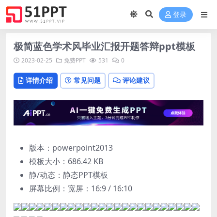
登录
极简蓝色学术风毕业汇报开题答辩ppt模板
2023-02-25
免费PPT
531
0
详情介绍
常见问题
评论建议
版本：powerpoint2013
模板大小：
686.42 KB
静/动态：静态PPT模板
屏幕比例：宽屏：16:9 / 16:10