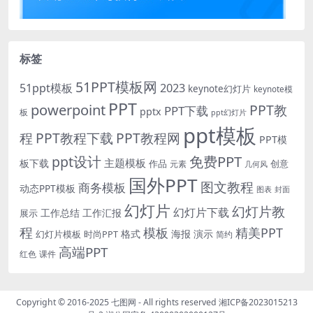
标签
51PPT模板网
51ppt模板
2023
keynote幻灯片
keynote模
PPT
powerpoint
PPT教
PPT下载
pptx
板
ppt幻灯片
ppt模板
程
PPT教程下载
PPT教程网
PPT模
免费PPT
ppt设计
主题模板
板下载
作品
创意
元素
几何风
国外PPT
图文教程
商务模板
动态PPT模板
图表
封面
幻灯片
幻灯片教
幻灯片下载
工作总结
工作汇报
展示
程
模板
精美PPT
格式
海报
演示
时尚PPT
幻灯片模板
简约
高端PPT
红色
课件
Copyright © 2016-2025
七图网
- All rights reserved
湘ICP备2023015213