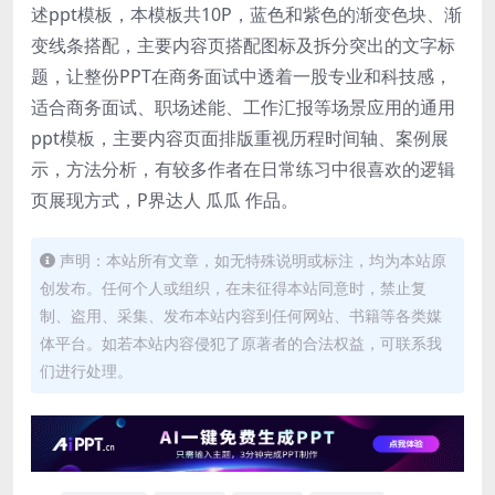
述ppt模板，本模板共10P，蓝色和紫色的渐变色块、渐
变线条搭配，主要内容页搭配图标及拆分突出的文字标
题，让整份PPT在商务面试中透着一股专业和科技感，
适合商务面试、职场述能、工作汇报等场景应用的通用
ppt模板，主要内容页面排版重视历程时间轴、案例展
示，方法分析，有较多作者在日常练习中很喜欢的逻辑
页展现方式，P界达人 瓜瓜 作品。
声明：本站所有文章，如无特殊说明或标注，均为本站原
创发布。任何个人或组织，在未征得本站同意时，禁止复
制、盗用、采集、发布本站内容到任何网站、书籍等各类媒
体平台。如若本站内容侵犯了原著者的合法权益，可联系我
们进行处理。