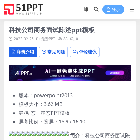
登录
科技公司商务面试陈述ppt模板
2023-02-25
免费PPT
83
0
详情介绍
常见问题
评论建议
版本：powerpoint2013
模板大小：
3.62 MB
静/动态：静态PPT模板
屏幕比例：宽屏：16:9 / 16:10
简介
：科技公司商务面试陈