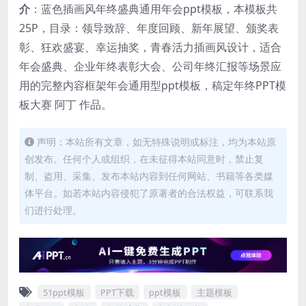
介
：蓝色插画风年终盛典通用年会ppt模板，本模板共
25P，目录：领导致辞、年度回顾、新年展望、颁奖表
彰、狂欢盛宴、幸运抽奖，青春活力插画风设计，适合
年会盛典、企业年终表彰大会、公司年终汇报等场景应
用的完整内容框架年会通用型ppt模板，稿定年终PPT模
板大赛 阿丁 作品。
声明：本站所有文章，如无特殊说明或标注，均为本站原
创发布。任何个人或组织，在未征得本站同意时，禁止复
制、盗用、采集、发布本站内容到任何网站、书籍等各类媒
体平台。如若本站内容侵犯了原著者的合法权益，可联系我
们进行处理。
51ppt模板
PPT下载
ppt模板
主题模板