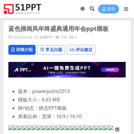
登录
蓝色插画风年终盛典通用年会ppt模板
2023-02-26
免费PPT
158
0
详情介绍
常见问题
评论建议
版本：powerpoint2013
模板大小：
6.63 MB
静/动态：静态PPT模板
屏幕比例：宽屏：16:9 / 16:10
简