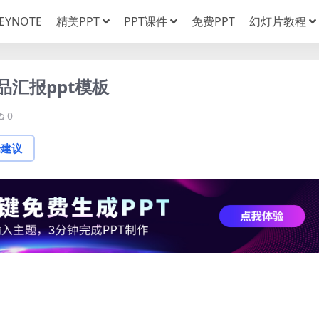
EYNOTE
精美PPT
PPT课件
免费PPT
幻灯片教程
汇报ppt模板
0
论建议