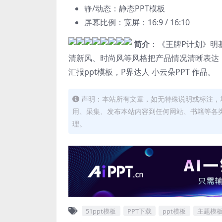
静/动态：静态PPT模板
屏幕比例：宽屏：16:9 / 16:10
简介
：《王牌P计划》明
清新风、时尚风等风格把产品情况清晰表达
汇报ppt模板，P界达人 小云朵PPT 作品。
声明：本站所有文章，如无特殊说明或标注，
用、采集、发布本站内容到任何网站、书籍等各
理。
51ppt模板
PPT下载
ppt模板
主题模