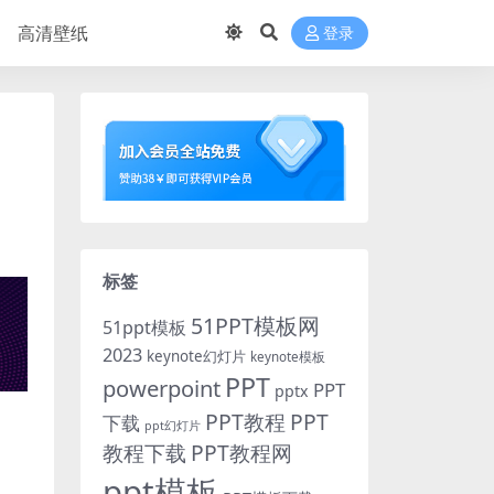
高清壁纸
登录
标签
51PPT模板网
51ppt模板
2023
keynote幻灯片
keynote模板
PPT
powerpoint
PPT
pptx
PPT教程
PPT
下载
ppt幻灯片
教程下载
PPT教程网
ppt模板