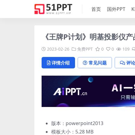
首页
国外PPT
K
《王牌P计划》明基投影仪产品
2023-02-26
免费PPT
0
0
109
详情介绍
常见问题
评
版本：powerpoint2013
模板大小：
5.28 MB