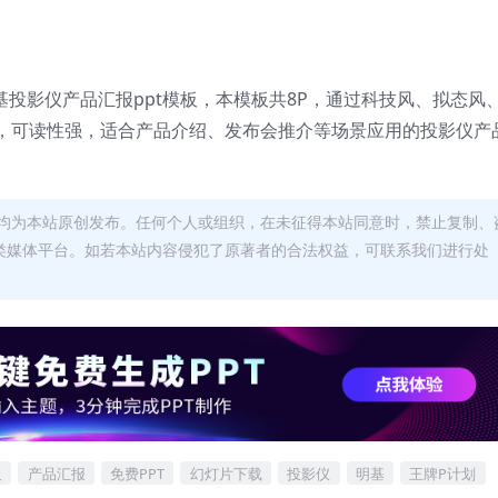
基投影仪产品汇报ppt模板，本模板共8P，通过科技风、拟态风
，可读性强，适合产品介绍、发布会推介等场景应用的投影仪产
均为本站原创发布。任何个人或组织，在未征得本站同意时，禁止复制、
类媒体平台。如若本站内容侵犯了原著者的合法权益，可联系我们进行处
板
产品汇报
免费PPT
幻灯片下载
投影仪
明基
王牌P计划