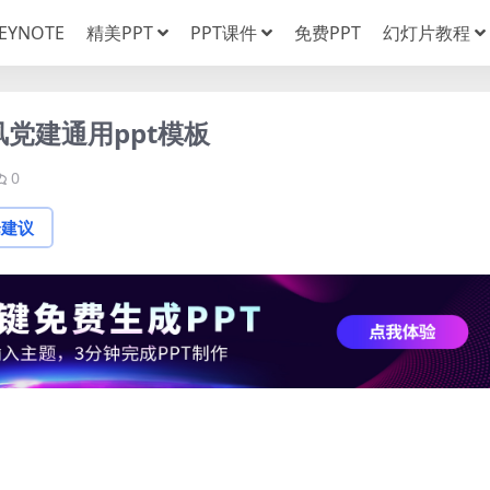
EYNOTE
精美PPT
PPT课件
免费PPT
幻灯片教程
党建通用ppt模板
0
论建议