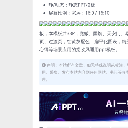
静/动态：静态PPT模板
屏幕比例：宽屏：16:9 / 16:10
板，本模板共33P，党徽、国旗、天安门
页、过渡页，红黄灰配色，扁平化图表，精
心得等场景应用的党政风通用ppt模板。
声明：本站所有文章，如无特殊说明或标注，
用、采集、发布本站内容到任何网站、书籍等各
理。