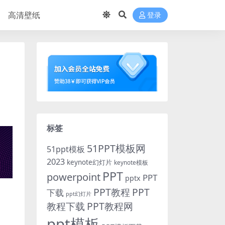
高清壁纸
登录
标签
51PPT模板网
51ppt模板
2023
keynote幻灯片
keynote模板
PPT
powerpoint
PPT
pptx
PPT教程
PPT
下载
ppt幻灯片
教程下载
PPT教程网
ppt模板