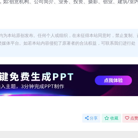
，如:创意机构、公司简介、业务、投资、摄影、创业、建筑/室
。
均为本站原创发布。任何个人或组织，在未征得本站同意时，禁止复制、
类媒体平台。如若本站内容侵犯了原著者的合法权益，可联系我们进行处
分享
收藏
点赞