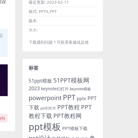
内设
最近更新:
2023-02-11
格式:
PPTX,PPT
版本:
大小:
盗
下载遇到问题？可联系客服或反馈
标签
51PPT模板网
51ppt模板
2023
keynote幻灯片
keynote模板
PPT
powerpoint
PPT
pptx
PPT教程
PPT
下载
ppt幻灯片
教程下载
PPT教程网
(
0
)
ppt模板
PPT模板下载