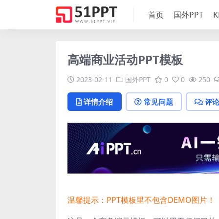
首页
国外PPT
K
高端商业活动PPT模板
2023-02-11
国外PPT
0
0
250
详情介绍
常见问题
评
温馨提示：PPT模板里不包含DEMO图片！