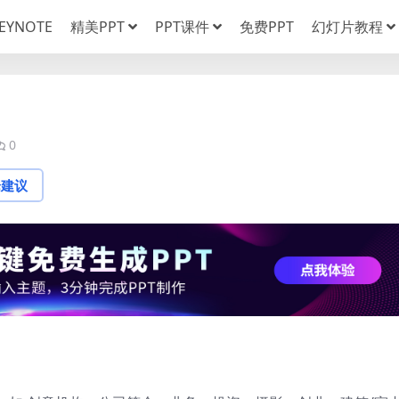
EYNOTE
精美PPT
PPT课件
免费PPT
幻灯片教程
0
论建议