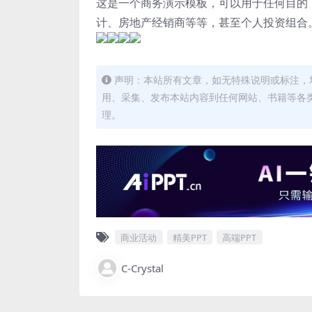
这是一个商务演示模板，可以用于任何目的
计、房地产经销商等等，甚至个人投资组合
声明：本站所有文章，如无特殊说明或标注，
用、采集、发布本站内容到任何网站、书籍等各
理。
商业活动
精美PPT
高端PPT
C-Crystal