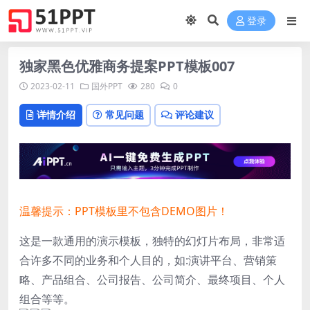
登录
独家黑色优雅商务提案PPT模板007
2023-02-11
国外PPT
280
0
详情介绍
常见问题
评论建议
温馨提示：PPT模板里不包含DEMO图片！
这是一款通用的演示模板，独特的幻灯片布局，非常适
合许多不同的业务和个人目的，如:演讲平台、营销策
略、产品组合、公司报告、公司简介、最终项目、个人
组合等等。