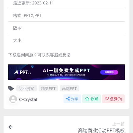
最近更新:
2023-02-11
格式:
PPTX,PPT
版本:
大小:
下载遇到问题？可联系客服或反馈
商业提案
精美PPT
高端PPT
C-Crystal
分享
收藏
点赞(
0
)
上一篇
高端商业活动PPT模板