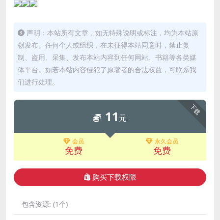
声明：本站所有文章，如无特殊说明或标注，均为本站原
创发布。任何个人或组织，在未征得本站同意时，禁止复
制、盗用、采集、发布本站内容到任何网站、书籍等各类媒
体平台。如若本站内容侵犯了原著者的合法权益，可联系我
们进行处理。
下载
11
元
会员
永久会员
免费
免费
购买下载权限
包含资源:
(1个)