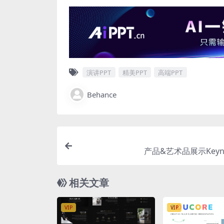
演讲PPT
精美PPT
高端PPT
Behance
产品&艺术品展示Keyn
相关文章
VIP
VIP