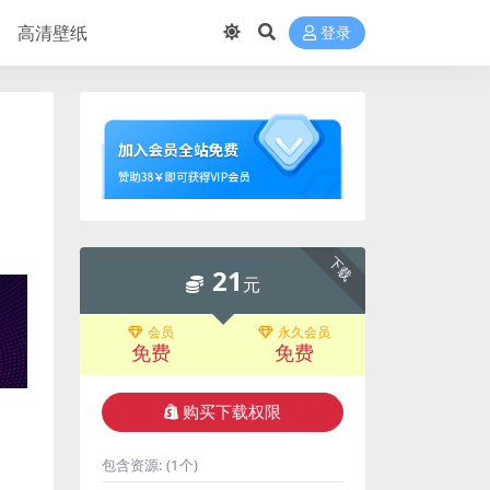
高清壁纸
登录
下载
21
元
会员
永久会员
免费
免费
购买下载权限
包含资源:
(1个)