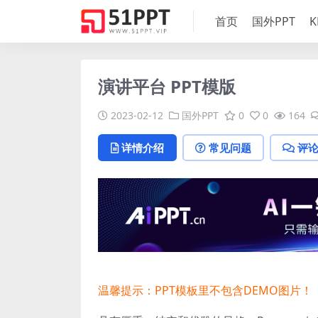
首页
国外PPT
K
演讲平台 PPT模版
2023-02-12
国外PPT
0
0
164
详情介绍
常见问题
评
温馨提示：PPT模板里不包含DEMO图片！