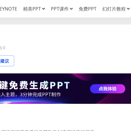
EYNOTE
精美PPT
PPT课件
免费PPT
幻灯片教程
0
论建议