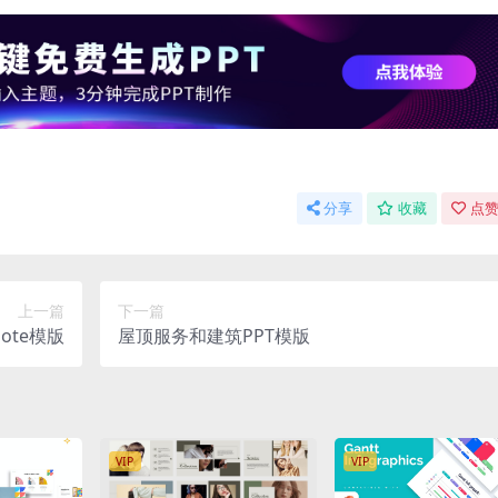
分享
收藏
点赞
上一篇
下一篇
ote模版
屋顶服务和建筑PPT模版
VIP
VIP