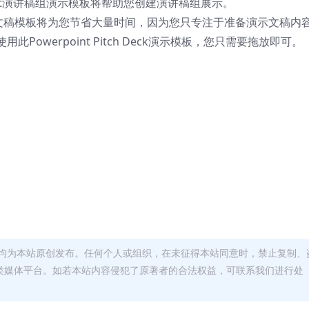
int演讲稿组演示模板将帮助您创建演讲稿组展示。
h Deck演示文稿模板将为您节省大量时间，因为您只专注于准备演示文稿内
owerpoint Pitch Deck演示模板，您只需要拖放即可。
均为本站原创发布。任何个人或组织，在未征得本站同意时，禁止复制、
类媒体平台。如若本站内容侵犯了原著者的合法权益，可联系我们进行处