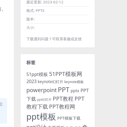
最近更新:
2023-02-12
容。
格式:
PPTX
版本:
大小:
下载遇到问题？可联系客服或反馈
标签
51PPT模板网
51ppt模板
2023
keynote幻灯片
keynote模板
PPT
powerpoint
PPT
pptx
PPT教程
PPT
下载
ppt幻灯片
盗
教程下载
PPT教程网
ppt模板
PPT模板下载