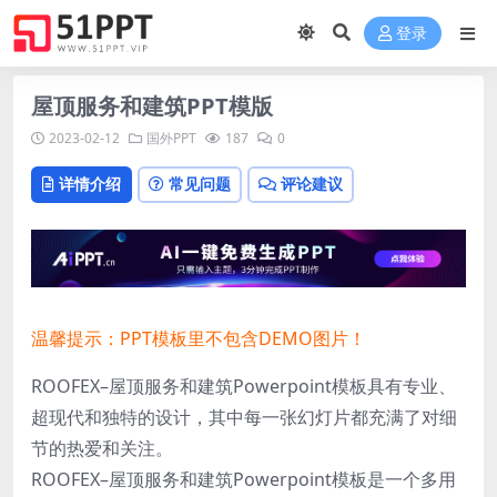
登录
屋顶服务和建筑PPT模版
2023-02-12
国外PPT
187
0
详情介绍
常见问题
评论建议
温馨提示：PPT模板里不包含DEMO图片！
ROOFEX–屋顶服务和建筑Powerpoint模板具有专业、
超现代和独特的设计，其中每一张幻灯片都充满了对细
节的热爱和关注。
ROOFEX–屋顶服务和建筑Powerpoint模板是一个多用