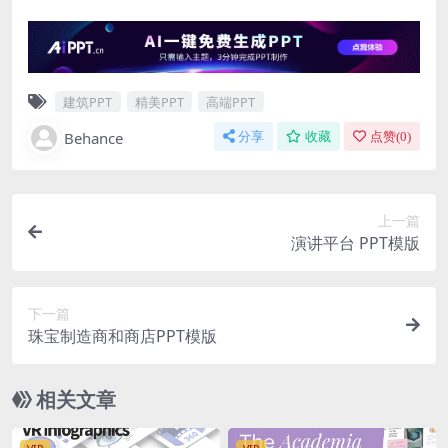
建筑PPT
精美PPT
高端PPT
Behance
分享
收藏
点赞(
0
)
上一篇
演讲平台 PPT模版
下一篇
珠宝制造商和商店PPT模版
相关文章