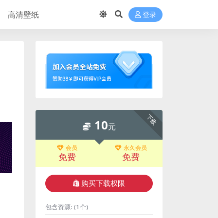
高清壁纸
登录
下载
10
元
会员
永久会员
免费
免费
购买下载权限
包含资源:
(1个)