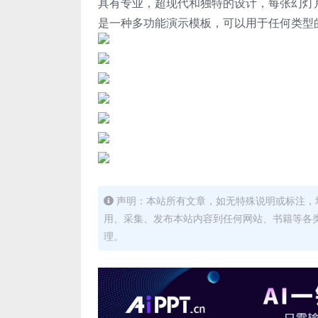
具有专业，超现代和独特的设计，每张幻灯
是一种多功能演示模板，可以用于任何类型
声明：本站所有文章，如无特殊说明或标注，
用、采集、发布本站内容到任何网站、书籍等各
理。