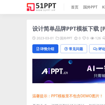
首页
国外PPT
K
设计简单品牌PPT模板下载 [P
2023-03-01
国外PPT
0
0
126
详情介绍
常见问题
评
温馨提示：PPT模板里不包含DEMO图片！