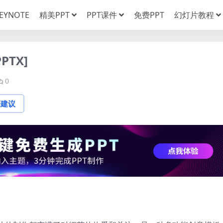
EYNOTE
精美PPT
PPT课件
免费PPT
幻灯片教程
PTX]
0
论建议