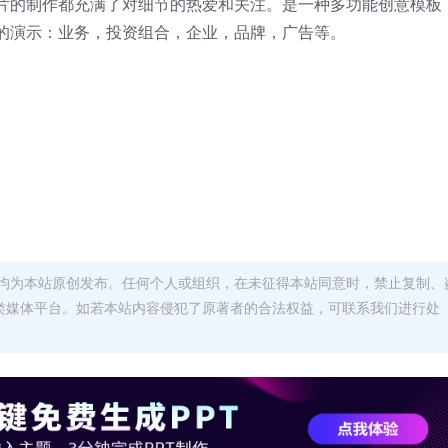
片的制作都充满了对细节的热爱和关注。是一种多功能创意模板
的演示：业务，投资组合，企业，品牌，广告等。
均为本站原创发布。任何个人或组织，在未征得本站同意时，禁止复制、
类媒体平台。如若本站内容侵犯了原著者的合法权益，可联系我们进行处