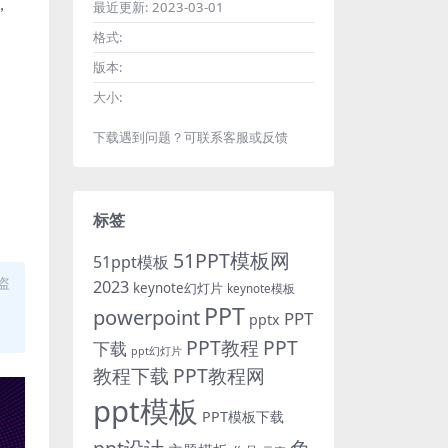
，
最近更新:
2023-03-01
格式:
版本:
大小:
下载遇到问题？可联系客服或反馈
标签
51PPT模板网
51ppt模板
盗
2023
keynote幻灯片
keynote模板
PPT
powerpoint
PPT
pptx
PPT教程
PPT
下载
ppt幻灯片
教程下载
PPT教程网
ppt模板
PPT模板下载