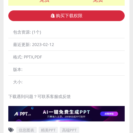
购买下载权限
包含资源:
(1个)
最近更新:
2023-02-12
格式:
PPTX,PDF
版本:
大小:
下载遇到问题？可联系客服或反馈
信息图表
精美PPT
高端PPT