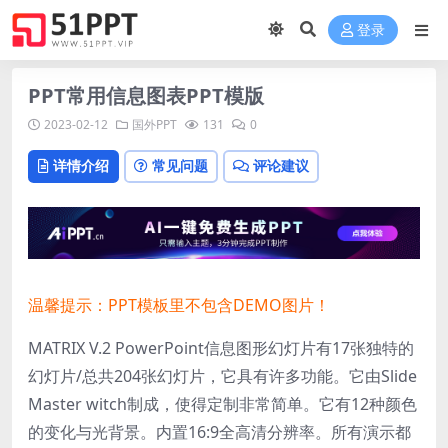
登录
PPT常用信息图表PPT模版
2023-02-12
国外PPT
131
0
详情介绍
常见问题
评论建议
温馨提示：PPT模板里不包含DEMO图片！
MATRIX V.2 PowerPoint信息图形幻灯片有17张独特的
幻灯片/总共204张幻灯片，它具有许多功能。它由Slide
Master witch制成，使得定制非常简单。它有12种颜色
的变化与光背景。内置16:9全高清分辨率。所有演示都