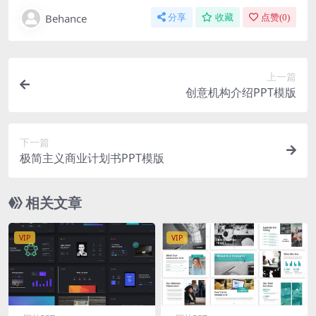
Behance
分享
收藏
点赞(
0
)
上一篇
创意机构介绍PPT模版
下一篇
极简主义商业计划书PPT模版
相关文章
VIP
VIP