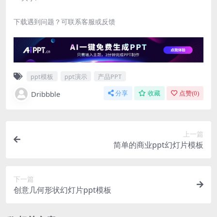
下载遇到问题？可联系客服或反馈
ppt模板
ppt演示
产品PPT
Dribbble
分享
收藏
点赞(
0
)
上一篇
简单的商业ppt幻灯片模板
下一篇
创意几何形状幻灯片ppt模板