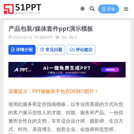
登录
产品包装/媒体套件ppt演示模板
2023-02-12
国外PPT
163
0
详情介绍
常见问题
评论建议
温馨提示：PPT模板里不包含DEMO图片！
使用此服务和定价指南模板，以专业而美观的方式向您
的客户展示您惊人的才能、技能、服务和产品。一份优
雅而女性化的文档，非常适合设计师、摄影师、生活方
式、时尚、美容博主、创意企业、化妆师和造型师。