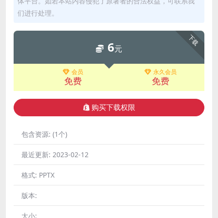
体平台。如若本站内容侵犯了原著者的合法权益，可联系我
们进行处理。
下载
6
元
会员
永久会员
免费
免费
购买下载权限
包含资源:
(1个)
最近更新:
2023-02-12
格式:
PPTX
版本:
大小: