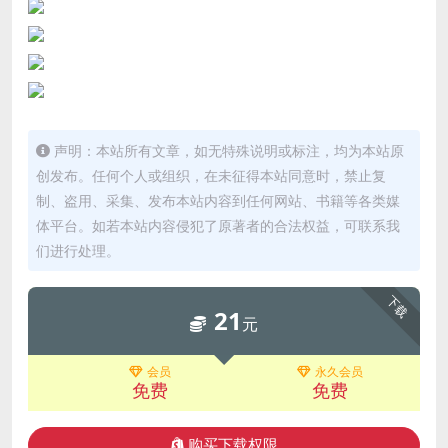
声明：本站所有文章，如无特殊说明或标注，均为本站原
创发布。任何个人或组织，在未征得本站同意时，禁止复
制、盗用、采集、发布本站内容到任何网站、书籍等各类媒
体平台。如若本站内容侵犯了原著者的合法权益，可联系我
们进行处理。
下载
21
元
会员
永久会员
免费
免费
购买下载权限