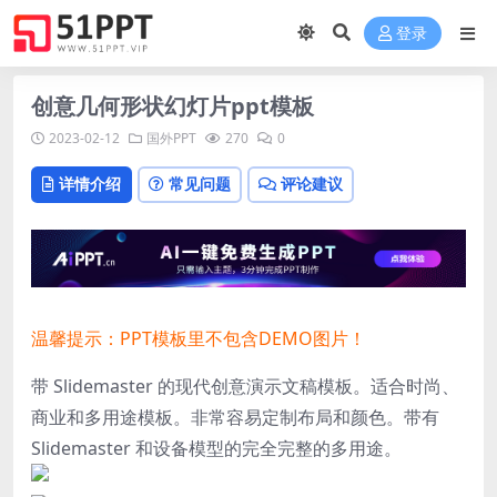
登录
创意几何形状幻灯片ppt模板
2023-02-12
国外PPT
270
0
详情介绍
常见问题
评论建议
温馨提示：PPT模板里不包含DEMO图片！
带 Slidemaster 的现代创意演示文稿模板。适合时尚、
商业和多用途模板。非常容易定制布局和颜色。带有
Slidemaster 和设备模型的完全完整的多用途。