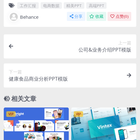
工作汇报
电商数据
精美PPT
高端PPT
Behance
分享
收藏
点赞(
0
)
上一篇
公司&业务介绍PPT模版
下一篇
健康食品商业分析PPT模版
相关文章
VIP
VIP