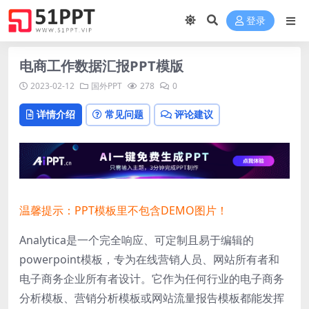
登录
电商工作数据汇报PPT模版
2023-02-12
国外PPT
278
0
详情介绍
常见问题
评论建议
温馨提示：PPT模板里不包含DEMO图片！
Analytica是一个完全响应、可定制且易于编辑的
powerpoint模板，专为在线营销人员、网站所有者和
电子商务企业所有者设计。它作为任何行业的电子商务
分析模板、营销分析模板或网站流量报告模板都能发挥