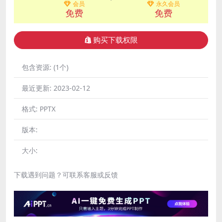
会员
永久会员
免费
免费
购买下载权限
包含资源:
(1个)
最近更新:
2023-02-12
格式:
PPTX
版本:
大小:
下载遇到问题？可联系客服或反馈