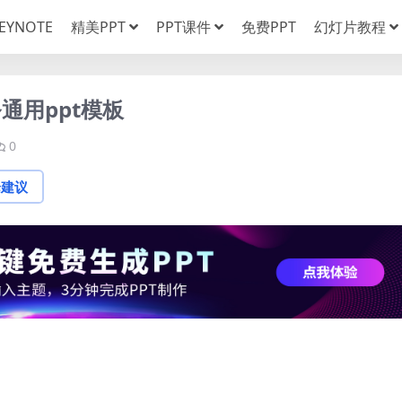
EYNOTE
精美PPT
PPT课件
免费PPT
幻灯片教程
通用ppt模板
0
论建议