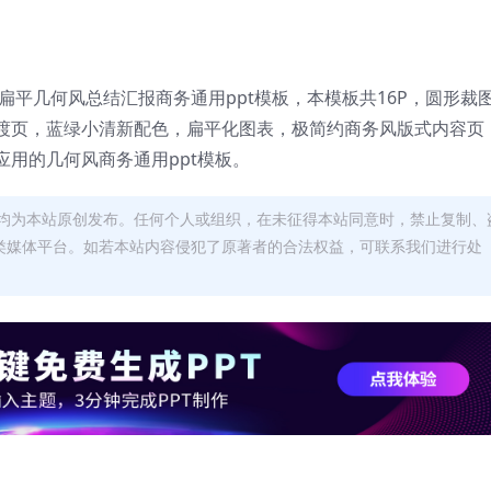
扁平几何风总结汇报商务通用ppt模板，本模板共16P，圆形裁
渡页，蓝绿小清新配色，扁平化图表，极简约商务风版式内容页
用的几何风商务通用ppt模板。
均为本站原创发布。任何个人或组织，在未征得本站同意时，禁止复制、
类媒体平台。如若本站内容侵犯了原著者的合法权益，可联系我们进行处