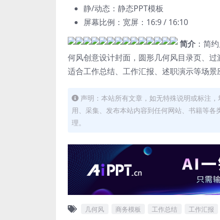
静/动态：静态PPT模板
屏幕比例：宽屏：16:9 / 16:10
简介
：简约
何风创意设计封面，圆形几何风目录页、过
适合工作总结、工作汇报、述职演示等场景应
声明：本站所有文章，如无特殊说明或标注，
用、采集、发布本站内容到任何网站、书籍等各
理。
几何风
商务模板
工作总结
工作汇报