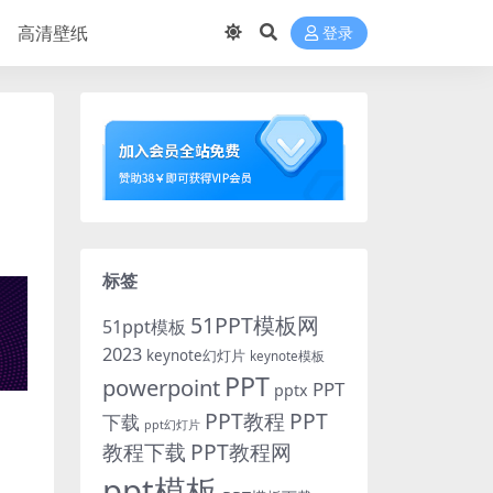
高清壁纸
登录
标签
51PPT模板网
51ppt模板
2023
keynote幻灯片
keynote模板
PPT
powerpoint
PPT
pptx
PPT教程
PPT
下载
ppt幻灯片
教程下载
PPT教程网
ppt模板