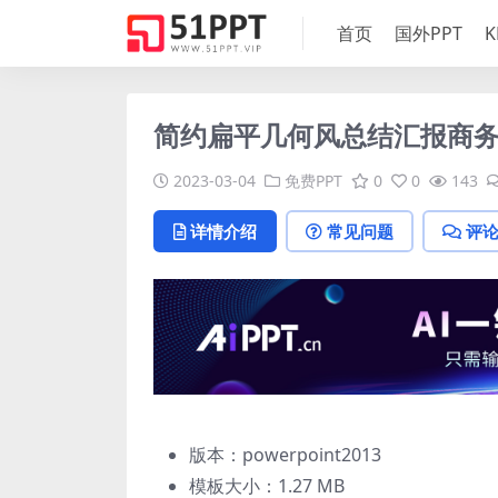
首页
国外PPT
K
简约扁平几何风总结汇报商务
2023-03-04
免费PPT
0
0
143
详情介绍
常见问题
评
版本：powerpoint2013
模板大小：
1.27 MB