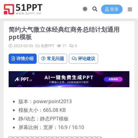
登录
简约大气微立体经典红商务总结计划通用
ppt模板
2023-03-05
免费PPT
71
0
详情介绍
常见问题
评论建议
版本：powerpoint2013
模板大小：
665.08 KB
静/动态：静态PPT模板
屏幕比例：宽屏：16:9 / 16:10