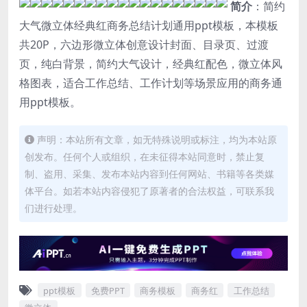
简介
：简约
大气微立体经典红商务总结计划通用ppt模板，本模板
共20P，六边形微立体创意设计封面、目录页、过渡
页，纯白背景，简约大气设计，经典红配色，微立体风
格图表，适合工作总结、工作计划等场景应用的商务通
用ppt模板。
声明：本站所有文章，如无特殊说明或标注，均为本站原
创发布。任何个人或组织，在未征得本站同意时，禁止复
制、盗用、采集、发布本站内容到任何网站、书籍等各类媒
体平台。如若本站内容侵犯了原著者的合法权益，可联系我
们进行处理。
ppt模板
免费PPT
商务模板
商务红
工作总结