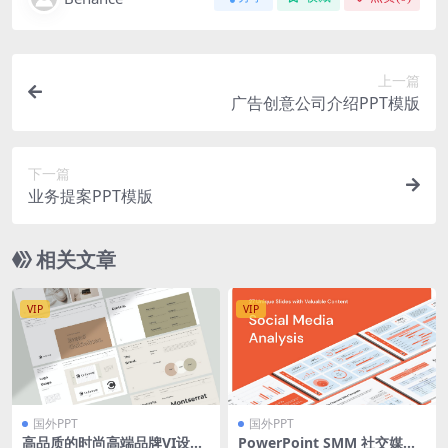
上一篇
广告创意公司介绍PPT模版
下一篇
业务提案PPT模版
相关文章
VIP
VIP
国外PPT
国外PPT
高品质的时尚高端品牌VI设计
PowerPoint SMM 社交媒体