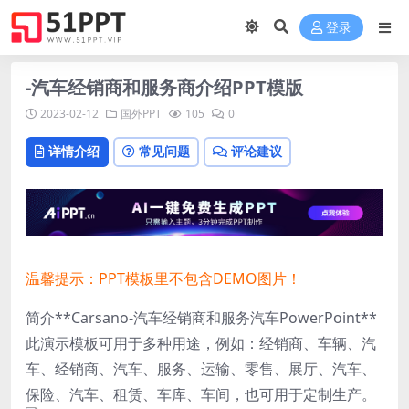
登录
-汽车经销商和服务商介绍PPT模版
2023-02-12
国外PPT
105
0
详情介绍
常见问题
评论建议
温馨提示：PPT模板里不包含DEMO图片！
简介**Carsano-汽车经销商和服务汽车PowerPoint**
此演示模板可用于多种用途，例如：经销商、车辆、汽
车、经销商、汽车、服务、运输、零售、展厅、汽车、
保险、汽车、租赁、车库、车间，也可用于定制生产。