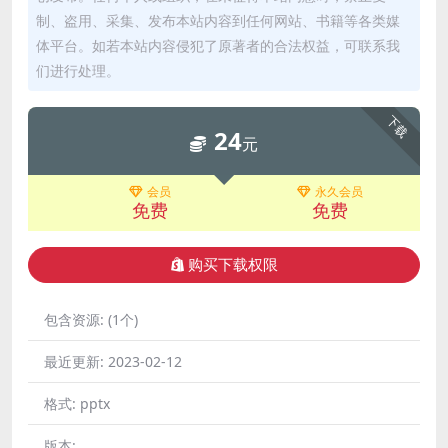
制、盗用、采集、发布本站内容到任何网站、书籍等各类媒
体平台。如若本站内容侵犯了原著者的合法权益，可联系我
们进行处理。
下载
24
元
会员
永久会员
免费
免费
购买下载权限
包含资源:
(1个)
最近更新:
2023-02-12
格式:
pptx
版本: