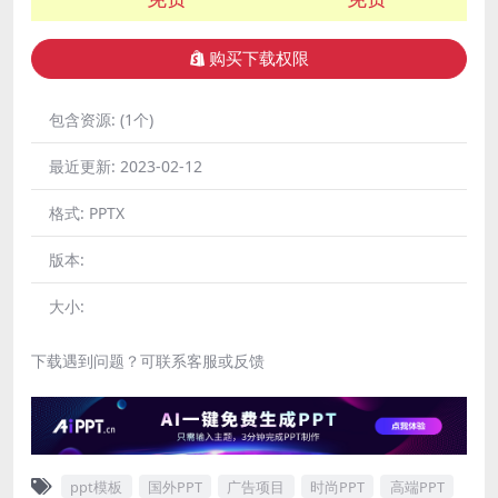
购买下载权限
包含资源:
(1个)
最近更新:
2023-02-12
格式:
PPTX
版本:
大小:
下载遇到问题？可联系客服或反馈
ppt模板
国外PPT
广告项目
时尚PPT
高端PPT