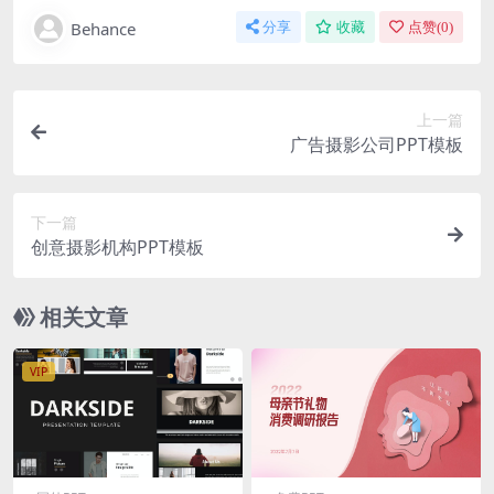
Behance
分享
收藏
点赞(
0
)
上一篇
广告摄影公司PPT模板
下一篇
创意摄影机构PPT模板
相关文章
VIP