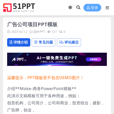
登录
广告公司项目PPT模板
2023-02-12
国外PPT
121
0
详情介绍
常见问题
评论建议
温馨提示：PPT模板里不包含DEMO图片！
介绍**Moke–商务PowerPoint模板**
此演示文稿模板可用于各种用途，例如：
创意机构，公司简介，公司和商业，投资组合，摄影，
广告牌，创业，