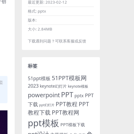
于创
最近更新:
2023-02-12
格式:
pptx
版本:
大小:
2.84MB
下载遇到问题？可联系客服或反馈
标签
51PPT模板网
51ppt模板
盗
2023
keynote幻灯片
keynote模板
PPT
powerpoint
PPT
pptx
PPT教程
PPT
下载
ppt幻灯片
教程下载
PPT教程网
ppt模板
PPT模板下载