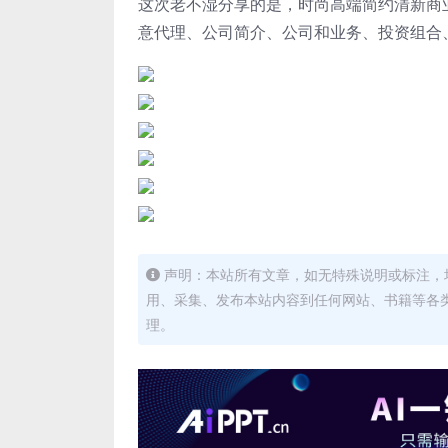
这次老不湿分享的是，时尚高端简约清新商业商
意代理、公司简介、公司和业务、投资组合、摄
声明：本站所有文章，如无特殊说明或标注，
用、采集、发布本站内容到任何网站、书籍等各
理。