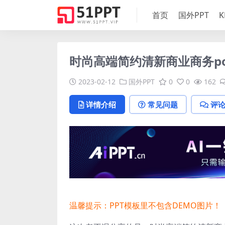
首页
国外PPT
K
时尚高端简约清新商业商务pow
2023-02-12
国外PPT
0
0
162
详情介绍
常见问题
评
温馨提示：PPT模板里不包含DEMO图片！