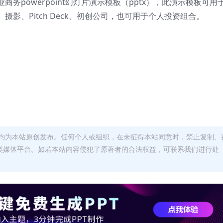
务powerpoint幻灯片演示模板（pptx），此演示模板可用
影、Pitch Deck、初创公司，也可用于个人投资组合。
均为本站原创发布。任何个人或组织，在未征得本站同意时，禁止复制、
类媒体平台。如若本站内容侵犯了原著者的合法权益，可联系我们进行处