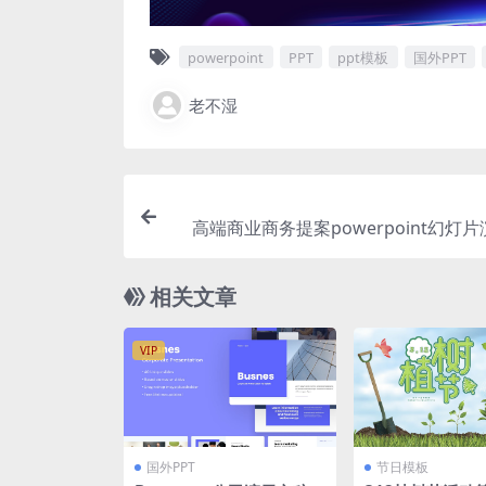
powerpoint
PPT
ppt模板
国外PPT
老不湿
高端商业商务提案powerpoint幻灯
相关文章
VIP
国外PPT
节日模板