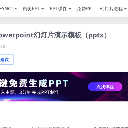
EYNOTE
精美PPT
PPT课件
免费PPT
幻灯片教程
erpoint幻灯片演示模板（pptx）
0
论建议