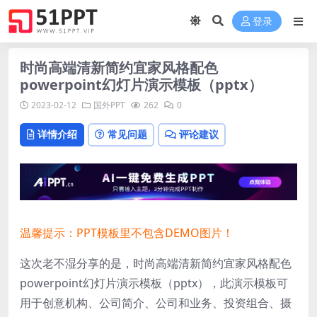
登录
时尚高端清新简约宜家风格配色
powerpoint幻灯片演示模板（pptx）
2023-02-12
国外PPT
262
0
详情介绍
常见问题
评论建议
温馨提示：PPT模板里不包含DEMO图片！
这次老不湿分享的是，时尚高端清新简约宜家风格配色
powerpoint幻灯片演示模板（pptx），此演示模板可
用于创意机构、公司简介、公司和业务、投资组合、摄