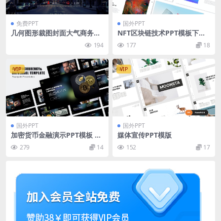
免费PPT
国外PPT
几何图形裁图封面大气商务风
NFT区块链技术PPT模板下载
年度总结工作汇报ppt模板
（PPTX）
194
177
18
VIP
VIP
国外PPT
国外PPT
加密货币金融演示PPT模板 Cr
媒体宣传PPT模版
yptocurrency PowerPoint T
279
14
152
17
emplate