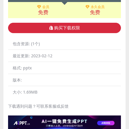
会员
永久会员
免费
免费
购买下载权限
包含资源:
(1个)
最近更新:
2023-02-12
格式:
pptx
版本:
大小:
1.69MB
下载遇到问题？可联系客服或反馈