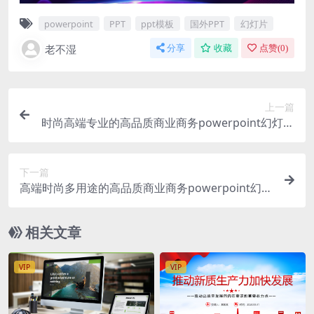
powerpoint
PPT
ppt模板
国外PPT
幻灯片
老不湿
分享
收藏
点赞(
0
)
上一篇
时尚高端专业的高品质商业商务powerpoint幻灯片
演示模板（pptx）
下一篇
高端时尚多用途的高品质商业商务powerpoint幻灯
片演示模板（pptx）
相关文章
VIP
VIP