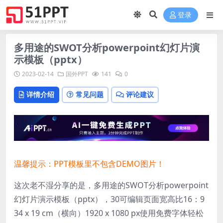
登录
多用途的SWOT分析powerpoint幻灯片演
示模板（pptx）
2023-02-14
国外PPT
141
0
详情介绍
常见问题
评论建议
温馨提示：PPT模板里不包含DEMO图片！
这次老不湿分享的是，多用途的SWOT分析powerpoint
幻灯片演示模板（pptx），30可编辑页面宽高比16：9
34 x 19 cm（横向）1920 x 1080 px使用免费字体轻松