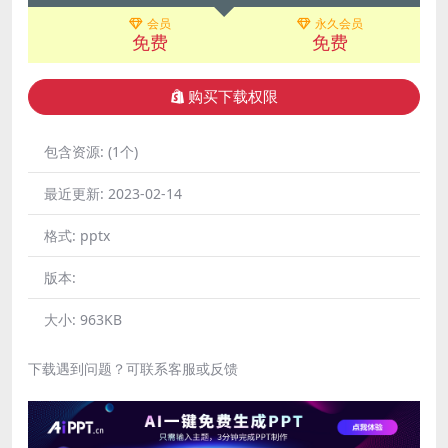
会员
永久会员
免费
免费
购买下载权限
包含资源:
(1个)
最近更新:
2023-02-14
格式:
pptx
版本:
大小:
963KB
下载遇到问题？可联系客服或反馈