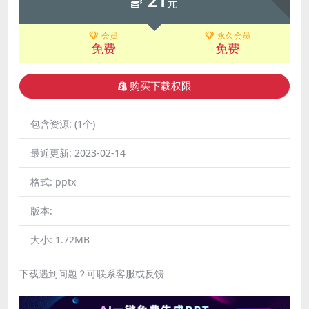
21
元
会员
永久会员
免费
免费
购买下载权限
包含资源:
(1个)
最近更新:
2023-02-14
格式:
pptx
版本:
大小:
1.72MB
下载遇到问题？可联系客服或反馈