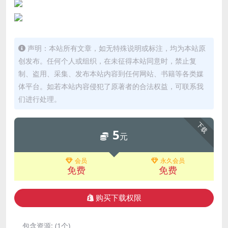
声明：本站所有文章，如无特殊说明或标注，均为本站原
创发布。任何个人或组织，在未征得本站同意时，禁止复
制、盗用、采集、发布本站内容到任何网站、书籍等各类媒
体平台。如若本站内容侵犯了原著者的合法权益，可联系我
们进行处理。
下载
5
元
会员
永久会员
免费
免费
购买下载权限
包含资源:
(1个)