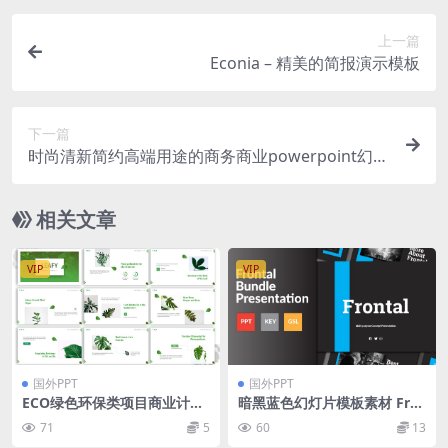
上一篇
Econia – 精美的简报演示模板
下一篇
时尚清新简约高端用途的商务商业powerpoint幻灯
片演示模板（pptx）
相关文章
VIP
VIP
国外PPT
国外PPT
ECO绿色环保类项目商业计划
暗黑蓝色幻灯片模板素材 Fro
书PPT模板下载（PPTX）
ntaL Bundle Presentation
71
5
60
13