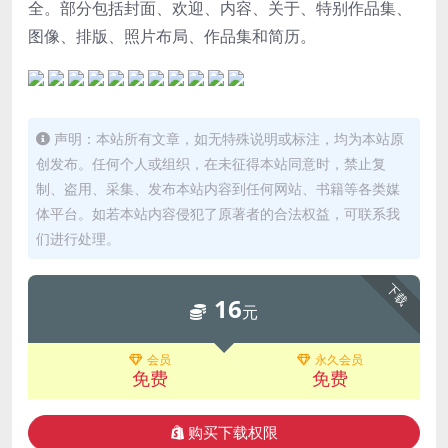
全。部分包括封面、欢迎、内容、关于、特别作品集、
图像、排版、照片布局、作品集和简历。
声明：本站所有文章，如无特殊说明或标注，均为本站原
创发布。任何个人或组织，在未征得本站同意时，禁止复
制、盗用、采集、发布本站内容到任何网站、书籍等各类媒
体平台。如若本站内容侵犯了原著者的合法权益，可联系我
们进行处理。
下载
16
元
会员
永久会员
免费
免费
购买下载权限