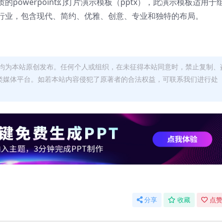
owerpoint幻灯片演示模板（pptx），
此演示模板适用于
行业，
包含现代、简约、优雅、创意、专业和独特的布局。
均为本站原创发布。任何个人或组织，在未征得本站同意时，禁止复制、
类媒体平台。如若本站内容侵犯了原著者的合法权益，可联系我们进行处
分享
收藏
点赞