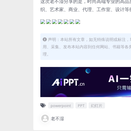
这次老不湿分享的是，时尚高端专业的高品质的p
织、艺术家、商业、代理、工作室、设计等
声明：本站所有文章，如无特殊说明或标注，
用、采集、发布本站内容到任何网站、书籍等各
理。
powerpoint
PPT
幻灯片
老不湿