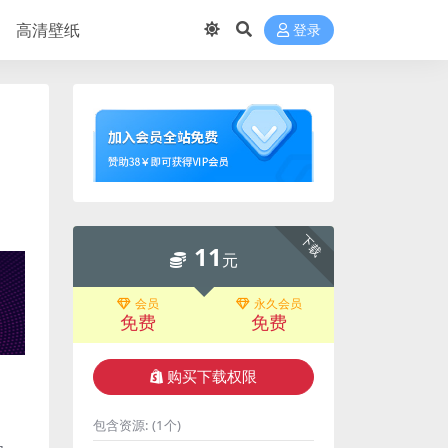
高清壁纸
登录
下载
11
元
会员
永久会员
免费
免费
购买下载权限
包含资源:
(1个)