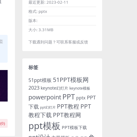
组
最近更新:
2023-02-11
格式:
pptx
版本:
大小:
3.31MB
盗
下载遇到问题？可联系客服或反馈
标签
51PPT模板网
51ppt模板
2023
keynote幻灯片
keynote模板
PPT
powerpoint
PPT
pptx
PPT教程
PPT
下载
ppt幻灯片
教程下载
PPT教程网
ppt模板
(
0
)
PPT模板下载