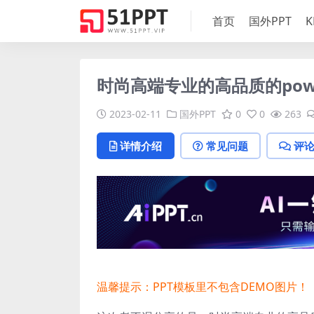
首页
国外PPT
K
时尚高端专业的高品质的powe
2023-02-11
国外PPT
0
0
263
详情介绍
常见问题
评
温馨提示：PPT模板里不包含DEMO图片！