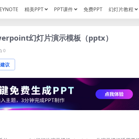
EYNOTE
精美PPT
PPT课件
免费PPT
幻灯片教程
rpoint幻灯片演示模板（pptx）
0
论建议