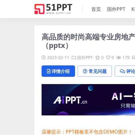
首页
国外PPT
K
高品质的时尚高端专业房地产室
（pptx）
2023-02-11
国外PPT
0
0
179
详情介绍
常见问题
评
温馨提示：PPT模板里不包含DEMO图片！