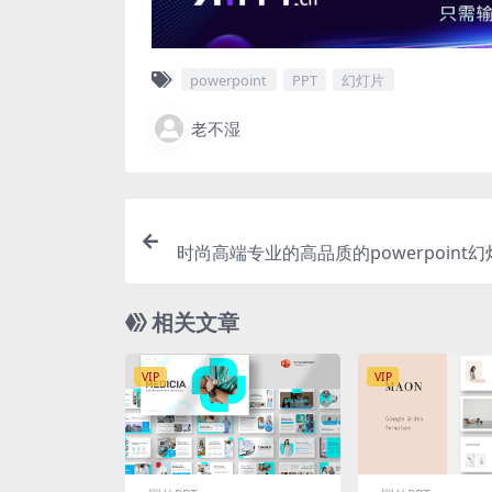
powerpoint
PPT
幻灯片
老不湿
时尚高端专业的高品质的powerpoint
模板（
相关文章
VIP
VIP