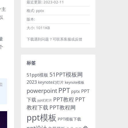
最近更新:
2023-02-11
个主
格式:
pptx
以
版本:
大小:
1011KB
量
下载遇到问题？可联系客服或反馈
个
标签
51PPT模板网
51ppt模板
2023
keynote幻灯片
keynote模板
盗
PPT
powerpoint
PPT
pptx
PPT教程
PPT
下载
ppt幻灯片
教程下载
PPT教程网
ppt模板
PPT模板下载