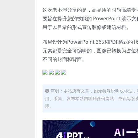
这次老不湿分享的是，高品质的时尚高端专业房
要旨在提升您的技能的 PowerPoint
用于以目录的形式宣传装修或建筑材料。
布局设计为PowerPoint 365和PDF格式
元素都是完全可编辑的，图像已转换为占位
不同的封面和背面。
声明：本站所有文章，如无特殊说明或标注，
用、采集、发布本站内容到任何网站、书籍等各
理。