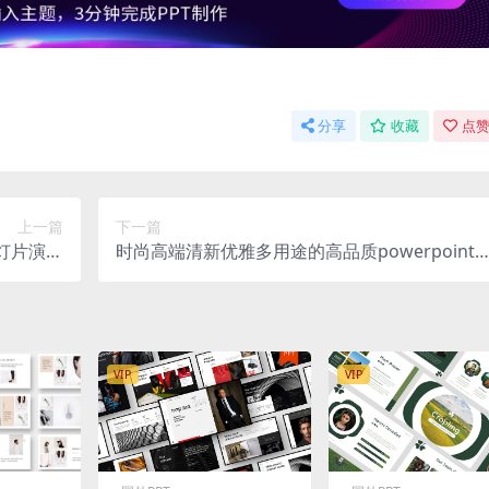
分享
收藏
点赞
上一篇
下一篇
幻灯片演示
时尚高端清新优雅多用途的高品质powerpoint
pptx）
灯片演示模板（pptx）
VIP
VIP