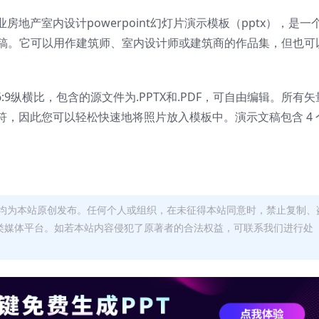
地产室内设计powerpoint幻灯片演示模板（pptx），是一
 演示文稿。它可以用作建筑师、室内设计师或建筑商的作品集，但也可
的16:9纵横比，包含的源文件为.PPTX和.PDF，可自由编辑。
所有矢
符，因此您可以轻松快速地将照片放入模板中。
演示文稿包含 4 
均为本站原创发布。任何个人或组织，在未征得本站同意时，禁止复制、
类媒体平台。如若本站内容侵犯了原著者的合法权益，可联系我们进行处