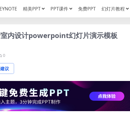
EYNOTE
精美PPT
PPT课件
免费PPT
幻灯片教程
内设计powerpoint幻灯片演示模板
0
论建议