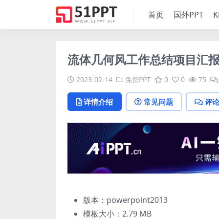
首页
国外PPT
K
流体几何风工作总结项目汇报
2023-02-14
免费PPT
0
0
75
详情介绍
常见问题
评
版本：powerpoint2013
模板大小：
2.79 MB