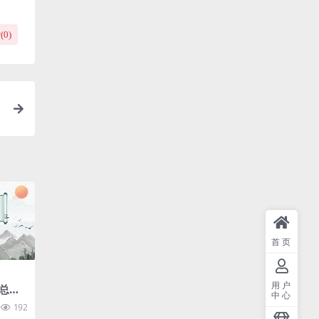
(
0
)
首页
用户
总结
中心
192