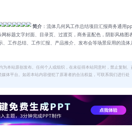
简介
：流体几何风工作总结项目汇报商务通用pp
线条网标题文字封面、目录页、过渡页，商务蓝配色，阴影风格图
示、工作总结、工作汇报、产品推介、发布会等场景应用的流体
均为本站原创发布。任何个人或组织，在未征得本站同意时，禁止复制、
类媒体平台。如若本站内容侵犯了原著者的合法权益，可联系我们进行处