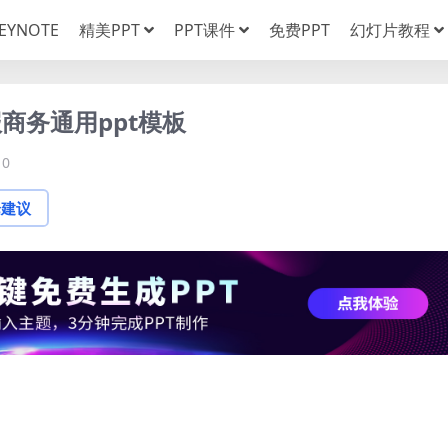
EYNOTE
精美PPT
PPT课件
免费PPT
幻灯片教程
商务通用ppt模板
0
论建议