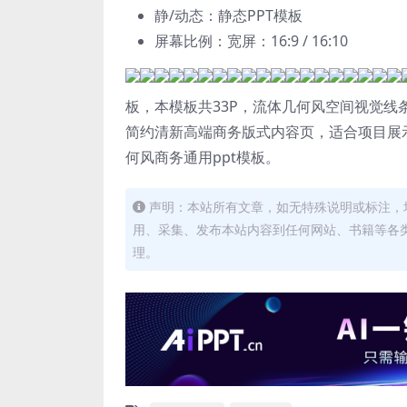
静/动态：静态PPT模板
屏幕比例：宽屏：16:9 / 16:10
板，本模板共33P，流体几何风空间视觉
简约清新高端商务版式内容页，适合项目展
何风商务通用ppt模板。
声明：本站所有文章，如无特殊说明或标注，
用、采集、发布本站内容到任何网站、书籍等各
理。