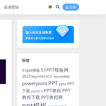
高清壁纸
登录
标签
51PPT模板网
51ppt模板
2023
keynote幻灯片
keynote模板
PPT
powerpoint
PPT
pptx
PPT教程
PPT
下载
ppt幻灯片
教程下载
PPT教程网
ppt模板