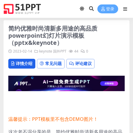
登录
简约优雅时尚清新多用途的高品质
powerpoint幻灯片演示模板
（pptx&keynote）
2023-02-14
keynote
国外PPT
44
0
详情介绍
常见问题
评论建议
温馨提示：PPT模板里不包含DEMO图片！
这次老不湿分享的是，简约优雅时尚清新多用途的高品