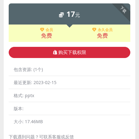
下载
17
元
会员
永久会员
免费
免费
购买下载权限
包含资源:
(1个)
最近更新:
2023-02-15
格式:
pptx
版本:
大小:
17.46MB
下载遇到问题？可联系客服或反馈