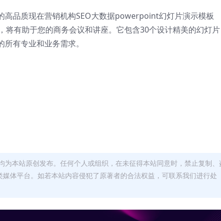
品质现在营销机构SEO大数据powerpoint幻灯片演示模板
，将有助于您的商务会议和讲座。
它包含30个设计精美的幻灯片
的所有专业和业务需求。
均为本站原创发布。任何个人或组织，在未征得本站同意时，禁止复制、
类媒体平台。如若本站内容侵犯了原著者的合法权益，可联系我们进行处