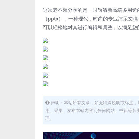
这次老不湿分享的是，时尚清新高端多用途的高
（pptx），
一种现代，时尚的专业演示文稿
可以轻松地对其进行编辑和调整，以满足您
声明：本站所有文章，如无特殊说明或标注，
用、采集、发布本站内容到任何网站、书籍等各
理。