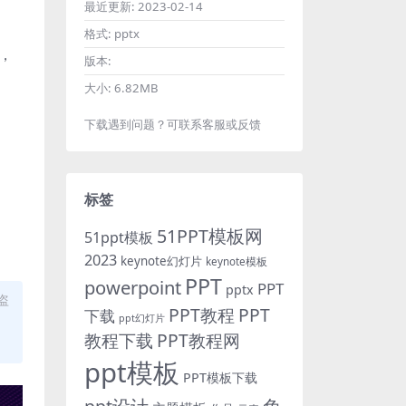
最近更新:
2023-02-14
格式:
pptx
，
版本:
大小:
6.82MB
下载遇到问题？可联系客服或反馈
标签
51PPT模板网
51ppt模板
2023
keynote幻灯片
keynote模板
PPT
powerpoint
PPT
pptx
盗
PPT教程
PPT
下载
ppt幻灯片
教程下载
PPT教程网
ppt模板
PPT模板下载