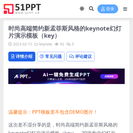
登录
时尚高端简约新孟菲斯风格的keynote幻灯
片演示模板（key）
2023-02-15
keynote
92
0
详情介绍
常见问题
评论建议
温馨提示：PPT模板里不包含DEMO图片！
这次老不湿分享的是，时尚高端简约新孟菲斯风格的
keynote幻灯片演示模板（key），30张专业幻灯片