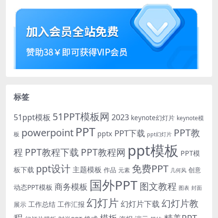
标签
51PPT模板网
51ppt模板
2023
keynote幻灯片
keynote模
PPT
powerpoint
PPT教
PPT下载
pptx
板
ppt幻灯片
ppt模板
程
PPT教程下载
PPT教程网
PPT模
免费PPT
ppt设计
主题模板
板下载
作品
创意
元素
几何风
国外PPT
图文教程
商务模板
动态PPT模板
图表
封面
幻灯片
幻灯片教
幻灯片下载
工作总结
工作汇报
展示
程
模板
精美PPT